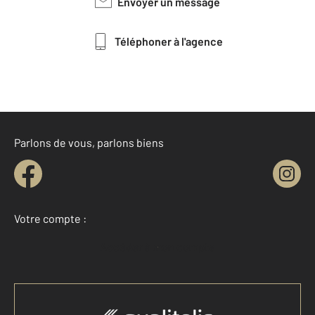
Envoyer un message
Téléphoner à l'agence
Parlons de vous, parlons biens
Votre compte :
Accéder à mon compte