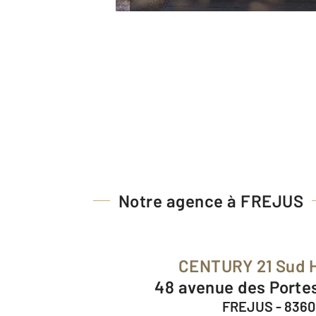
Notre agence à FREJUS
CENTURY 21 Sud 
48 avenue des Portes
FREJUS - 836