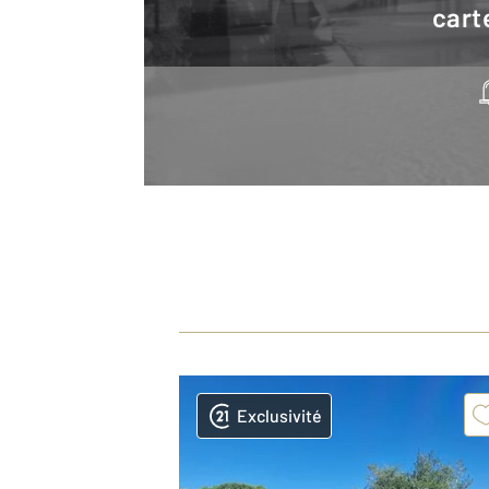
cart
Exclusivité