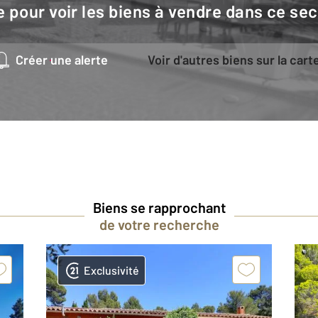
e pour voir les biens à vendre dans ce sec
Créer une alerte
Voir d'autres biens sur la cart
Biens se rapprochant
de votre recherche
Exclusivité