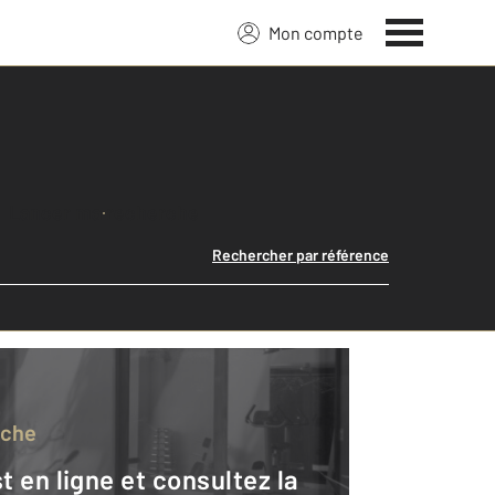
Mon compte
Lancer ma recherche
Rechercher par référence
rche