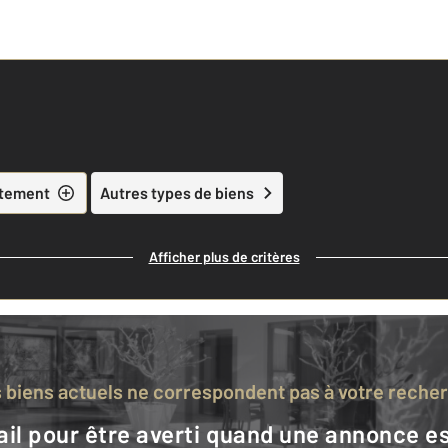
tement
Autres types de biens
Afficher plus de critères
s biens actuels ne correspondent pas à votre reche