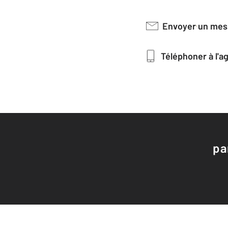
Envoyer un me
Téléphoner à l'
pa